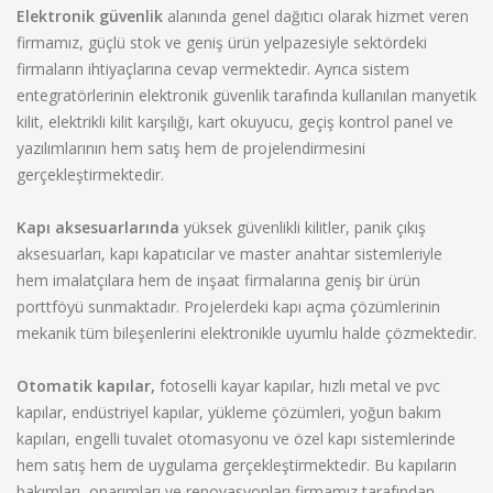
Elektronik güvenlik
alanında genel dağıtıcı olarak hizmet veren
firmamız, güçlü stok ve geniş ürün yelpazesiyle sektördeki
firmaların ihtiyaçlarına cevap vermektedir. Ayrıca sistem
entegratörlerinin elektronik güvenlik tarafında kullanılan manyetik
kilit, elektrikli kilit karşılığı, kart okuyucu, geçiş kontrol panel ve
yazılımlarının hem satış hem de projelendirmesini
gerçekleştirmektedir.
Kapı aksesuarlarında
yüksek güvenlikli kilitler, panik çıkış
aksesuarları, kapı kapatıcılar ve master anahtar sistemleriyle
hem imalatçılara hem de inşaat firmalarına geniş bir ürün
porttföyü sunmaktadır. Projelerdeki kapı açma çözümlerinin
mekanik tüm bileşenlerini elektronikle uyumlu halde çözmektedir.
Otomatik kapılar,
fotoselli kayar kapılar, hızlı metal ve pvc
kapılar, endüstriyel kapılar, yükleme çözümleri, yoğun bakım
kapıları, engelli tuvalet otomasyonu ve özel kapı sistemlerinde
hem satış hem de uygulama gerçekleştirmektedir. Bu kapıların
bakımları, onarımları ve renovasyonları firmamız tarafından