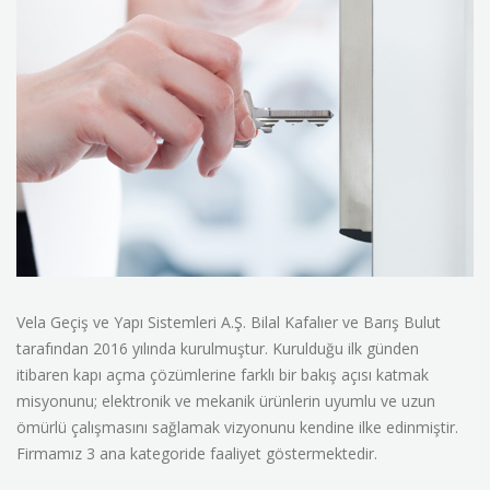
Vela Geçiş ve Yapı Sistemleri A.Ş. Bilal Kafalıer ve Barış Bulut
tarafından 2016 yılında kurulmuştur. Kurulduğu ilk günden
itibaren kapı açma çözümlerine farklı bir bakış açısı katmak
misyonunu; elektronik ve mekanik ürünlerin uyumlu ve uzun
ömürlü çalışmasını sağlamak vizyonunu kendine ilke edinmiştir.
Firmamız 3 ana kategoride faaliyet göstermektedir.