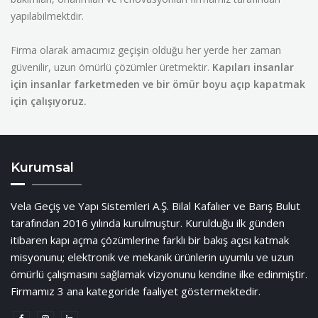
yapılabilmektdir.
Firma olarak amacımız geçişin olduğu her yerde her zaman
güvenilir, uzun ömürlü çözümler üretmektir.
Kapıları insanlar
için insanlar farketmeden ve bir ömür boyu açıp kapatmak
için çalışıyoruz.
Kurumsal
Vela Geçiş ve Yapı Sistemleri A.Ş. Bilal Kafalıer ve Barış Bulut
tarafından 2016 yılında kurulmuştur. Kurulduğu ilk günden
itibaren kapı açma çözümlerine farklı bir bakış açısı katmak
misyonunu; elektronik ve mekanik ürünlerin uyumlu ve uzun
ömürlü çalışmasını sağlamak vizyonunu kendine ilke edinmiştir.
Firmamız 3 ana kategoride faaliyet göstermektedir.