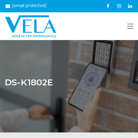
[email protected]
DS-K1802E