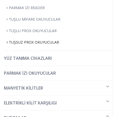
PARMAK İZİ READER
TUŞLU MİFARE OKUYUCULAR
TUŞLU PROX OKUYUCULAR
TUŞSUZ PROX OKUYUCULAR
YÜZ TANIMA CİHAZLARI
PARMAK İZİ OKUYUCULAR
MANYETİK KİLİTLER
ELEKTRİKLİ KİLİT KARŞILIGI