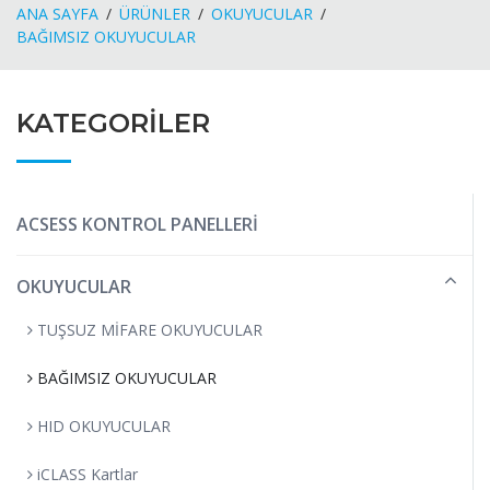
ANA SAYFA
ÜRÜNLER
OKUYUCULAR
BAĞIMSIZ OKUYUCULAR
KATEGORİLER
ACSESS KONTROL PANELLERİ
OKUYUCULAR
TUŞSUZ MİFARE OKUYUCULAR
BAĞIMSIZ OKUYUCULAR
HID OKUYUCULAR
iCLASS Kartlar